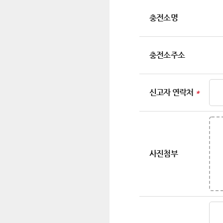
충전소명
충전소주소
신고자 연락처
*
사진첨부